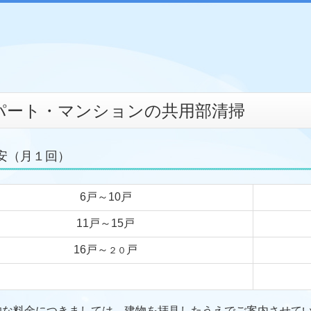
パート・マンションの共用部清掃
安（月１回）
6戸～10戸
11戸～15戸
16戸～
戸
２０
的な料金につきましては、建物を拝見したうえでご案内させて