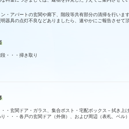
ョン・アパートの玄関や廊下、階段等共有部分の清掃を行いま
照明器具の点灯不良などありましたら、速やかにご報告させて
面
階段・・・掃き取り
部
・・・玄関ドア・ガラス、集合ポスト・宅配ボックス－拭き上
わり・・・各戸の玄関ドア（外側）、および周辺（表札、ベル