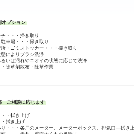
周オプション
ーチ・・・掃き取り
・駐車場・・・掃き取り
積所・ゴミストッカー・・・掃き取り
によりブラシ洗浄
いは汚れやニオイの状態に応じて洗浄
・・除草剤散布・除草作業
部 ご相談に応じます
・・・拭き上げ
・・拭き上げ
わり・・・各戸のメーター、メーターボックス、排気口―拭き