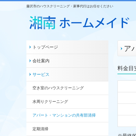
藤沢市のハウスクリーニング・家事代行はお任せください
ア
トップページ
会社案内
料金目
サービス
空き室のハウスクリーニング
水周りクリーニング
アパート・マンションの共有部清掃
定期清掃
※最終