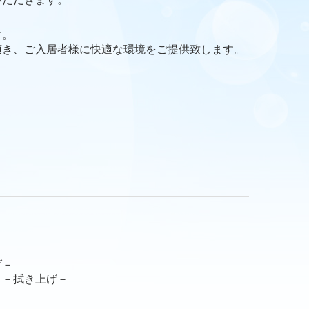
す。
頂き、ご入居者様に快適な環境をご提供致します。
げ－
）－拭き上げ－